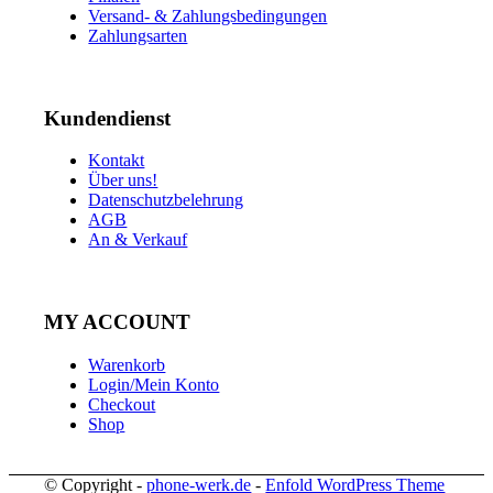
Versand- & Zahlungsbedingungen
Zahlungsarten
Kundendienst
Kontakt
Über uns!
Datenschutzbelehrung
AGB
An & Verkauf
MY ACCOUNT
Warenkorb
Login/Mein Konto
Checkout
Shop
© Copyright -
phone-werk.de
-
Enfold WordPress Theme