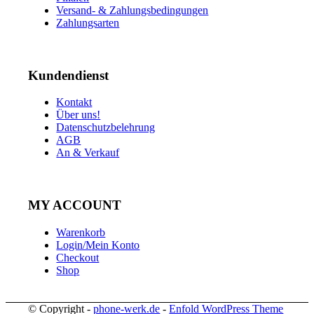
Versand- & Zahlungsbedingungen
Zahlungsarten
Kundendienst
Kontakt
Über uns!
Datenschutzbelehrung
AGB
An & Verkauf
MY ACCOUNT
Warenkorb
Login/Mein Konto
Checkout
Shop
© Copyright -
phone-werk.de
-
Enfold WordPress Theme