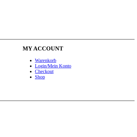
MY ACCOUNT
Warenkorb
Login/Mein Konto
Checkout
Shop