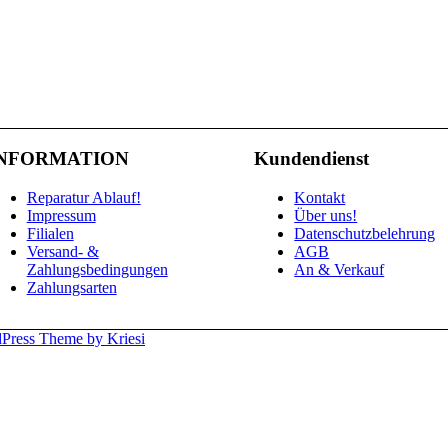
NFORMATION
Kundendienst
Reparatur Ablauf!
Kontakt
Impressum
Über uns!
Filialen
Datenschutzbelehrung
Versand- &
AGB
Zahlungsbedingungen
An & Verkauf
Zahlungsarten
Press Theme by Kriesi