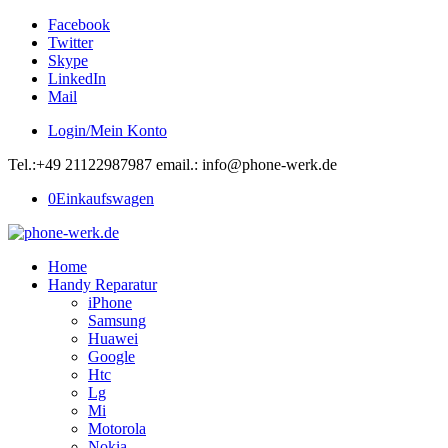
Facebook
Twitter
Skype
LinkedIn
Mail
Login/Mein Konto
Tel.:+49 21122987987 email.: info@phone-werk.de
0
Einkaufswagen
Home
Handy Reparatur
iPhone
Samsung
Huawei
Google
Htc
Lg
Mi
Motorola
Nokia