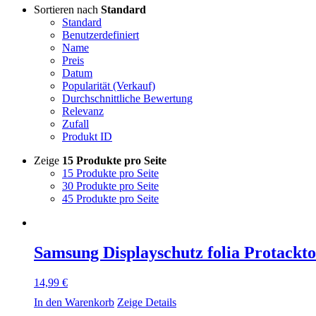
Sortieren nach
Standard
Standard
Benutzerdefiniert
Name
Preis
Datum
Popularität (Verkauf)
Durchschnittliche Bewertung
Relevanz
Zufall
Produkt ID
Zeige
15 Produkte pro Seite
15 Produkte pro Seite
30 Produkte pro Seite
45 Produkte pro Seite
Samsung Displayschutz folia Protackt
14,99
€
In den Warenkorb
Zeige Details