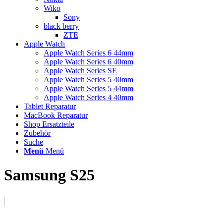
Wiko
Sony
black berry
ZTE
Apple Watch
Apple Watch Series 6 44mm
Apple Watch Series 6 40mm
Apple Watch Series SE
Apple Watch Series 5 40mm
Apple Watch Series 5 44mm
Apple Watch Series 4 40mm
Tablet Reparatur
MacBook Reparatur
Shop Ersatzteile
Zubehör
Suche
Menü
Menü
Samsung S25