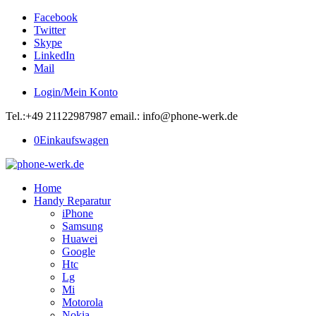
Facebook
Twitter
Skype
LinkedIn
Mail
Login/Mein Konto
Tel.:+49 21122987987 email.: info@phone-werk.de
0
Einkaufswagen
Home
Handy Reparatur
iPhone
Samsung
Huawei
Google
Htc
Lg
Mi
Motorola
Nokia