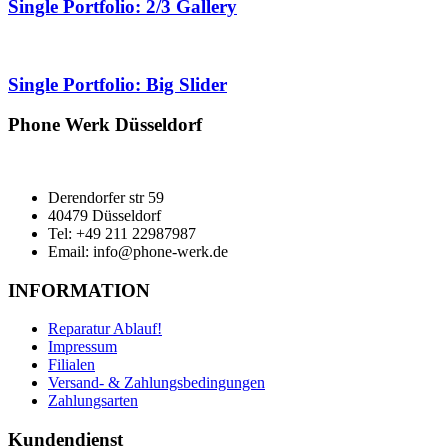
Single Portfolio: 2/3 Gallery
Single Portfolio: Big Slider
Phone Werk Düsseldorf
Derendorfer str 59
40479 Düsseldorf
Tel: +49 211 22987987
Email: info@phone-werk.de
INFORMATION
Reparatur Ablauf!
Impressum
Filialen
Versand- & Zahlungsbedingungen
Zahlungsarten
Kundendienst