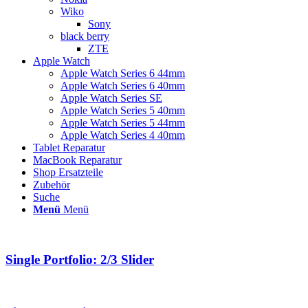
Wiko
Sony
black berry
ZTE
Apple Watch
Apple Watch Series 6 44mm
Apple Watch Series 6 40mm
Apple Watch Series SE
Apple Watch Series 5 40mm
Apple Watch Series 5 44mm
Apple Watch Series 4 40mm
Tablet Reparatur
MacBook Reparatur
Shop Ersatzteile
Zubehör
Suche
Menü
Menü
Single Portfolio: 2/3 Slider