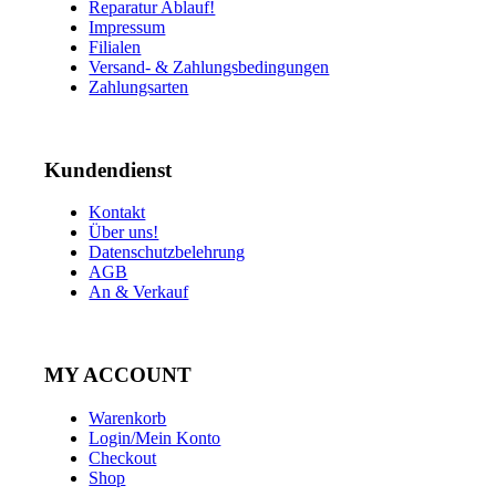
Reparatur Ablauf!
Impressum
Filialen
Versand- & Zahlungsbedingungen
Zahlungsarten
Kundendienst
Kontakt
Über uns!
Datenschutzbelehrung
AGB
An & Verkauf
MY ACCOUNT
Warenkorb
Login/Mein Konto
Checkout
Shop