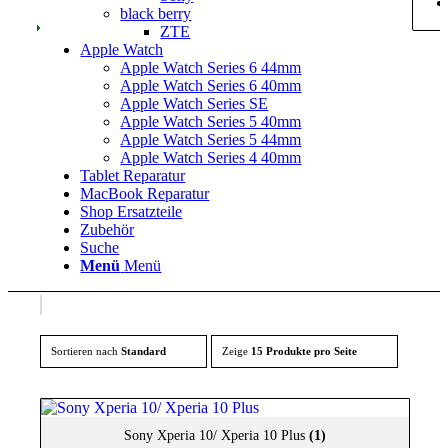
black berry
ZTE
Apple Watch
Apple Watch Series 6 44mm
Apple Watch Series 6 40mm
Apple Watch Series SE
Apple Watch Series 5 40mm
Apple Watch Series 5 44mm
Apple Watch Series 4 40mm
Tablet Reparatur
MacBook Reparatur
Shop Ersatzteile
Zubehör
Suche
Menü
Menü
Sortieren nach
Standard
Zeige
15 Produkte pro Seite
Sony Xperia 10/ Xperia 10 Plus
(1)