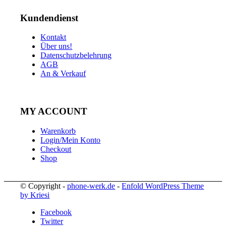
Kundendienst
Kontakt
Über uns!
Datenschutzbelehrung
AGB
An & Verkauf
MY ACCOUNT
Warenkorb
Login/Mein Konto
Checkout
Shop
© Copyright -
phone-werk.de
-
Enfold WordPress Theme
by Kriesi
Facebook
Twitter