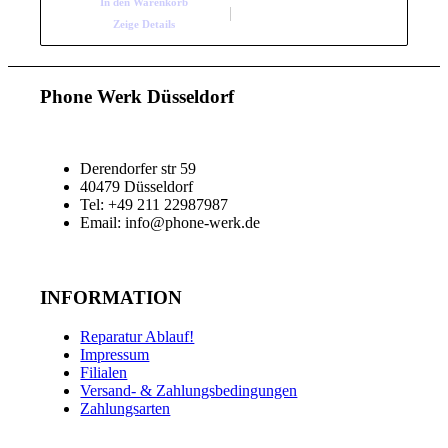
In den Warenkorb
Zeige Details
Phone Werk Düsseldorf
Derendorfer str 59
40479 Düsseldorf
Tel: +49 211 22987987
Email: info@phone-werk.de
INFORMATION
Reparatur Ablauf!
Impressum
Filialen
Versand- & Zahlungsbedingungen
Zahlungsarten