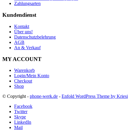
Zahlungsarten
Kundendienst
Kontakt
Über uns!
Datenschutzbelehrung
AGB
An & Verkauf
MY ACCOUNT
Warenkorb
Login/Mein Konto
Checkout
Shop
© Copyright -
phone-werk.de
-
Enfold WordPress Theme by Kriesi
Facebook
Twitter
Skype
LinkedIn
Mail