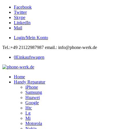
Facebook
Twitter
Skype
LinkedIn
Mail
Login/Mein Konto
Tel.:+49 21122987987 email.: info@phone-werk.de
0
Einkaufswagen
Home
Handy Reparatur
iPhone
Samsung
Huawei
Google
Htc
Lg
Mi
Motorola
Nokia