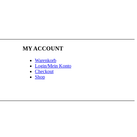
MY ACCOUNT
Warenkorb
Login/Mein Konto
Checkout
Shop