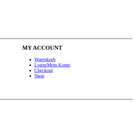
MY ACCOUNT
Warenkorb
Login/Mein Konto
Checkout
Shop