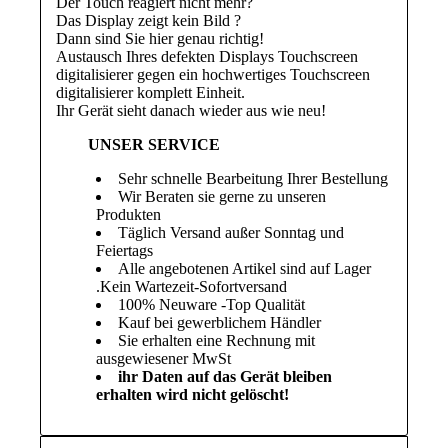
Der Touch reagiert nicht mehr?
Das Display zeigt kein Bild ?
Dann sind Sie hier genau richtig!
Austausch Ihres defekten Displays Touchscreen
digitalisierer gegen ein hochwertiges Touchscreen
digitalisierer komplett Einheit.
Ihr Gerät sieht danach wieder aus wie neu!
UNSER SERVICE
Sehr schnelle Bearbeitung Ihrer Bestellung
Wir Beraten sie gerne zu unseren
Produkten
Täglich Versand außer Sonntag und
Feiertags
Alle angebotenen Artikel sind auf Lager
.Kein Wartezeit-Sofortversand
100% Neuware -Top Qualität
Kauf bei gewerblichem Händler
Sie erhalten eine Rechnung mit
ausgewiesener MwSt
ihr Daten auf das Gerät bleiben
erhalten wird nicht gelöscht!