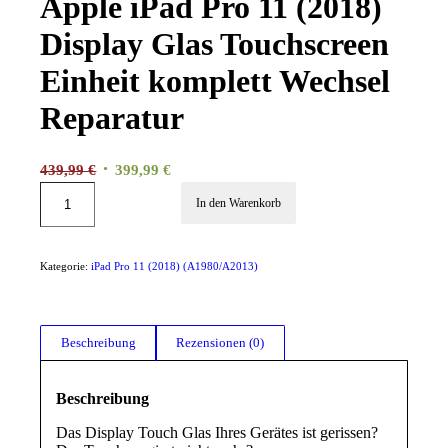
Apple iPad Pro 11 (2018)
Display Glas Touchscreen
Einheit komplett Wechsel
Reparatur
Ursprünglicher
Aktueller
439,99
€
399,99
€
Preis
Preis
In den Warenkorb
war:
ist:
439,99 €
399,99 €.
Kategorie:
iPad Pro 11 (2018) (A1980/A2013)
Beschreibung
Rezensionen (0)
Beschreibung
Das Display Touch Glas Ihres Gerätes ist gerissen?