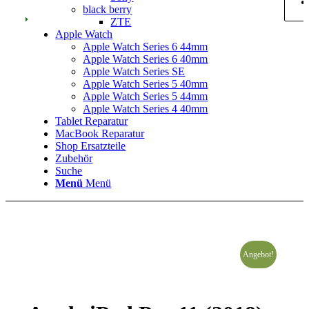
black berry
ZTE
Apple Watch
Apple Watch Series 6 44mm
Apple Watch Series 6 40mm
Apple Watch Series SE
Apple Watch Series 5 40mm
Apple Watch Series 5 44mm
Apple Watch Series 4 40mm
Tablet Reparatur
MacBook Reparatur
Shop Ersatzteile
Zubehör
Suche
Menü
Menü
Angebot!