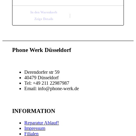
In den Warenkorb
Zeige Details
Phone Werk Düsseldorf
Derendorfer str 59
40479 Düsseldorf
Tel: +49 211 22987987
Email: info@phone-werk.de
INFORMATION
Reparatur Ablauf!
Impressum
Filialen