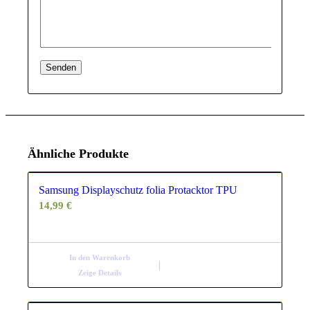
Ähnliche Produkte
Samsung Displayschutz folia Protacktor TPU
14,99
€
In den Warenkorb
Zeige Details