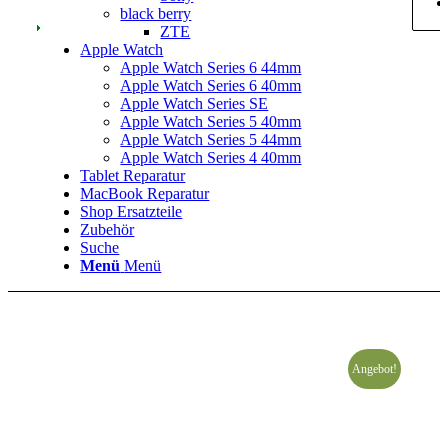
black berry
ZTE
Apple Watch
Apple Watch Series 6 44mm
Apple Watch Series 6 40mm
Apple Watch Series SE
Apple Watch Series 5 40mm
Apple Watch Series 5 44mm
Apple Watch Series 4 40mm
Tablet Reparatur
MacBook Reparatur
Shop Ersatzteile
Zubehör
Suche
Menü
Menü
Angebot!