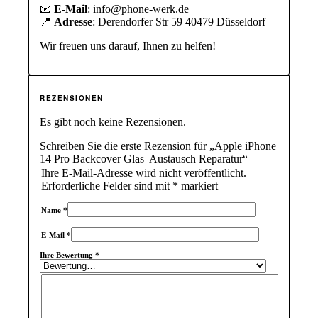
📧
E-Mail
: info@phone-werk.de
📍
Adresse
: Derendorfer Str 59 40479 Düsseldorf
Wir freuen uns darauf, Ihnen zu helfen!
REZENSIONEN
Es gibt noch keine Rezensionen.
Schreiben Sie die erste Rezension für „Apple iPhone
14 Pro Backcover Glas Austausch Reparatur“
Ihre E-Mail-Adresse wird nicht veröffentlicht.
Erforderliche Felder sind mit
*
markiert
Name
*
E-Mail
*
Ihre Bewertung
*