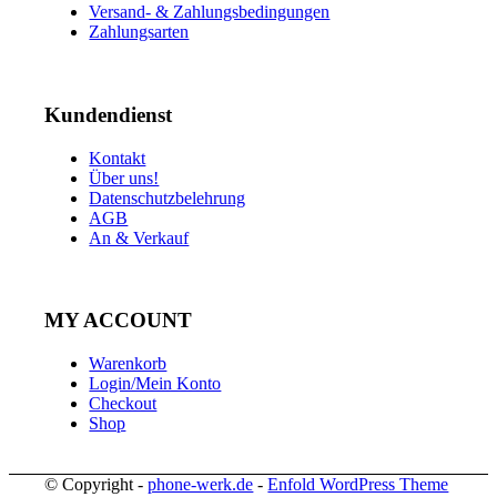
Versand- & Zahlungsbedingungen
Zahlungsarten
Kundendienst
Kontakt
Über uns!
Datenschutzbelehrung
AGB
An & Verkauf
MY ACCOUNT
Warenkorb
Login/Mein Konto
Checkout
Shop
© Copyright -
phone-werk.de
-
Enfold WordPress Theme