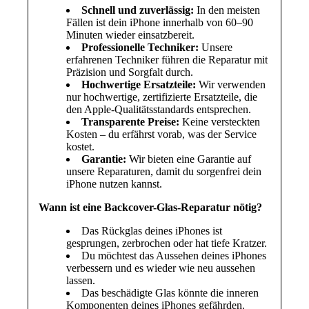
Schnell und zuverlässig:
In den meisten
Fällen ist dein iPhone innerhalb von 60–90
Minuten wieder einsatzbereit.
Professionelle Techniker:
Unsere
erfahrenen Techniker führen die Reparatur mit
Präzision und Sorgfalt durch.
Hochwertige Ersatzteile:
Wir verwenden
nur hochwertige, zertifizierte Ersatzteile, die
den Apple-Qualitätsstandards entsprechen.
Transparente Preise:
Keine versteckten
Kosten – du erfährst vorab, was der Service
kostet.
Garantie:
Wir bieten eine Garantie auf
unsere Reparaturen, damit du sorgenfrei dein
iPhone nutzen kannst.
Wann ist eine Backcover-Glas-Reparatur nötig?
Das Rückglas deines iPhones ist
gesprungen, zerbrochen oder hat tiefe Kratzer.
Du möchtest das Aussehen deines iPhones
verbessern und es wieder wie neu aussehen
lassen.
Das beschädigte Glas könnte die inneren
Komponenten deines iPhones gefährden.