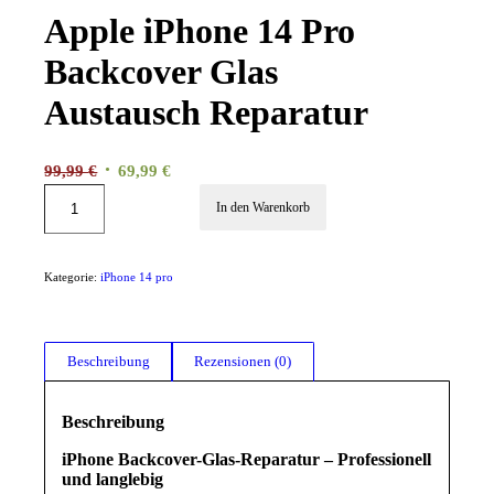
Apple iPhone 14 Pro
Backcover Glas
Austausch Reparatur
Ursprünglicher
Aktueller
99,99
€
69,99
€
Preis
Preis
In den Warenkorb
war:
ist:
99,99 €
69,99 €.
Kategorie:
iPhone 14 pro
Beschreibung
Rezensionen (0)
Beschreibung
iPhone Backcover-Glas-Reparatur – Professionell
und langlebig