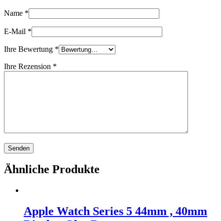
Name
*
E-Mail
*
Ihre Bewertung
*
Ihre Rezension
*
Ähnliche Produkte
Apple Watch Series 5 44mm , 40mm