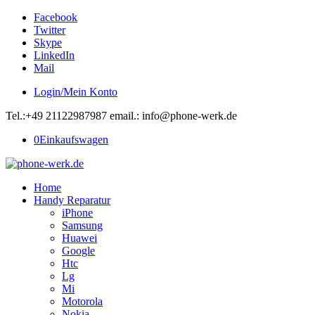
Facebook
Twitter
Skype
LinkedIn
Mail
Login/Mein Konto
Tel.:+49 21122987987 email.: info@phone-werk.de
0
Einkaufswagen
Home
Handy Reparatur
iPhone
Samsung
Huawei
Google
Htc
Lg
Mi
Motorola
Nokia