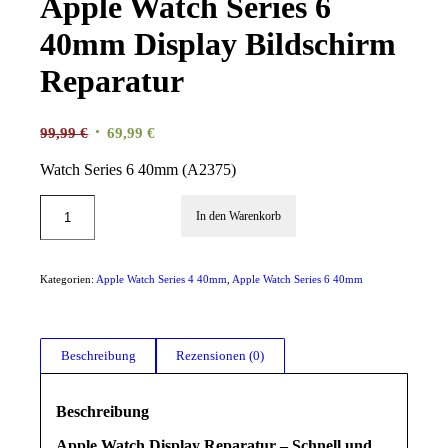
Apple Watch Series 6
40mm Display Bildschirm
Reparatur
Ursprünglicher
Aktueller
99,99
€
69,99
€
Preis
Preis
Watch Series 6 40mm (A2375)
war:
ist:
99,99 €
69,99 €.
In den Warenkorb
Kategorien:
Apple Watch Series 4 40mm
,
Apple Watch Series 6 40mm
Beschreibung
Rezensionen (0)
Beschreibung
Apple Watch Display Reparatur – Schnell und