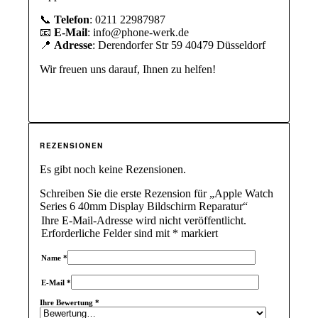
📞
Telefon
: 0211 22987987
📧
E-Mail
: info@phone-werk.de
📍
Adresse
: Derendorfer Str 59 40479 Düsseldorf
Wir freuen uns darauf, Ihnen zu helfen!
REZENSIONEN
Es gibt noch keine Rezensionen.
Schreiben Sie die erste Rezension für „Apple Watch
Series 6 40mm Display Bildschirm Reparatur“
Ihre E-Mail-Adresse wird nicht veröffentlicht.
Erforderliche Felder sind mit
*
markiert
Name
*
E-Mail
*
Ihre Bewertung
*