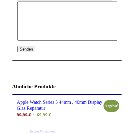
Ähnliche Produkte
Apple Watch Series 5 44mm , 40mm Display
Angebot!
Glas Reparatur
Ursprünglicher
Aktueller
99,99
€
69,99
€
Preis
Preis
war:
ist:
In den Warenkorb