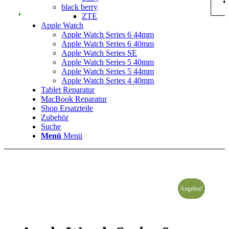
black berry
ZTE
Apple Watch
Apple Watch Series 6 44mm
Apple Watch Series 6 40mm
Apple Watch Series SE
Apple Watch Series 5 40mm
Apple Watch Series 5 44mm
Apple Watch Series 4 40mm
Tablet Reparatur
MacBook Reparatur
Shop Ersatzteile
Zubehör
Suche
Menü
Menü
Angebot!