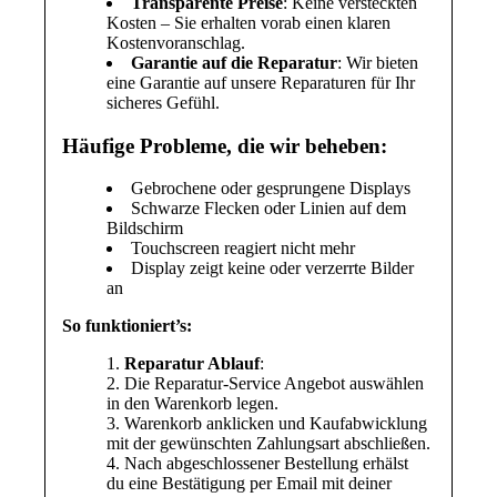
Transparente Preise
: Keine versteckten
Kosten – Sie erhalten vorab einen klaren
Kostenvoranschlag.
Garantie auf die Reparatur
: Wir bieten
eine Garantie auf unsere Reparaturen für Ihr
sicheres Gefühl.
Häufige Probleme, die wir beheben:
Gebrochene oder gesprungene Displays
Schwarze Flecken oder Linien auf dem
Bildschirm
Touchscreen reagiert nicht mehr
Display zeigt keine oder verzerrte Bilder
an
So funktioniert’s:
Reparatur Ablauf
:
Die Reparatur-Service Angebot auswählen
in den Warenkorb legen.
Warenkorb anklicken und Kaufabwicklung
mit der gewünschten Zahlungsart abschließen.
Nach abgeschlossener Bestellung erhälst
du eine Bestätigung per Email mit deiner