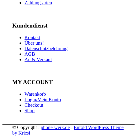
Zahlungsarten
Kundendienst
Kontakt
Über uns!
Datenschutzbelehrung
AGB
An & Verkauf
MY ACCOUNT
Warenkorb
Login/Mein Konto
Checkout
Shop
© Copyright -
phone-werk.de
-
Enfold WordPress Theme
by Kriesi