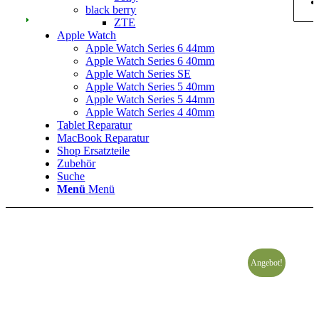
black berry
ZTE
Apple Watch
Apple Watch Series 6 44mm
Apple Watch Series 6 40mm
Apple Watch Series SE
Apple Watch Series 5 40mm
Apple Watch Series 5 44mm
Apple Watch Series 4 40mm
Tablet Reparatur
MacBook Reparatur
Shop Ersatzteile
Zubehör
Suche
Menü
Menü
Angebot!