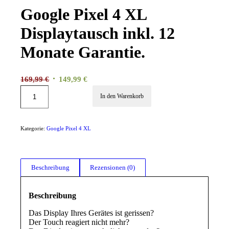
Google Pixel 4 XL
Displaytausch inkl. 12
Monate Garantie.
Ursprünglicher
Aktueller
169,99
€
149,99
€
Preis
Preis
In den Warenkorb
war:
ist:
169,99 €
149,99 €.
Kategorie:
Google Pixel 4 XL
Beschreibung
Rezensionen (0)
Beschreibung
Das Display Ihres Gerätes ist gerissen?
Der Touch reagiert nicht mehr?