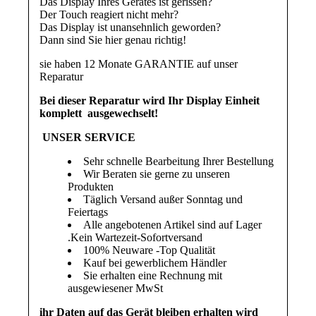
Das Display Ihres Gerätes ist gerissen?
Der Touch reagiert nicht mehr?
Das Display ist unansehnlich geworden?
Dann sind Sie hier genau richtig!
sie haben 12 Monate GARANTIE auf unser
Reparatur
Bei dieser Reparatur wird Ihr Display Einheit
komplett ausgewechselt!
UNSER SERVICE
Sehr schnelle Bearbeitung Ihrer Bestellung
Wir Beraten sie gerne zu unseren
Produkten
Täglich Versand außer Sonntag und
Feiertags
Alle angebotenen Artikel sind auf Lager
.Kein Wartezeit-Sofortversand
100% Neuware -Top Qualität
Kauf bei gewerblichem Händler
Sie erhalten eine Rechnung mit
ausgewiesener MwSt
ihr Daten auf das Gerät bleiben erhalten wird