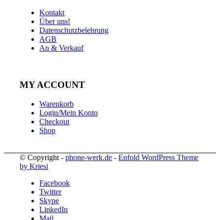
Kontakt
Über uns!
Datenschutzbelehrung
AGB
An & Verkauf
MY ACCOUNT
Warenkorb
Login/Mein Konto
Checkout
Shop
© Copyright -
phone-werk.de
-
Enfold WordPress Theme
by Kriesi
Facebook
Twitter
Skype
LinkedIn
Mail