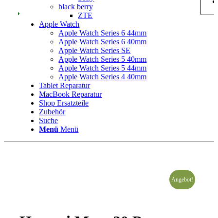
black berry
ZTE
Apple Watch
Apple Watch Series 6 44mm
Apple Watch Series 6 40mm
Apple Watch Series SE
Apple Watch Series 5 40mm
Apple Watch Series 5 44mm
Apple Watch Series 4 40mm
Tablet Reparatur
MacBook Reparatur
Shop Ersatzteile
Zubehör
Suche
Menü
Menü
Angebot!