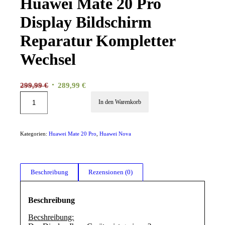
Huawei Mate 20 Pro
Display Bildschirm
Reparatur Kompletter
Wechsel
Ursprünglicher
Aktueller
299,99
€
289,99
€
Preis
Preis
In den Warenkorb
war:
ist:
299,99 €
289,99 €.
Kategorien:
Huawei Mate 20 Pro
,
Huawei Nova
Beschreibung
Rezensionen (0)
Beschreibung
Becshreibung: