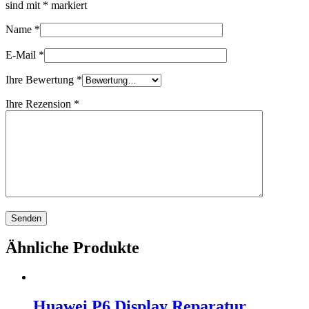
sind mit
*
markiert
Name
*
E-Mail
*
Ihre Bewertung
*
Ihre Rezension
*
Ähnliche Produkte
Huawei P6 Display Reparatur