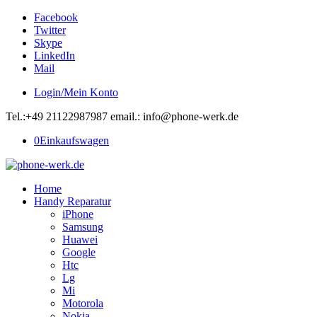
Facebook
Twitter
Skype
LinkedIn
Mail
Login/Mein Konto
Tel.:+49 21122987987 email.: info@phone-werk.de
0
Einkaufswagen
Home
Handy Reparatur
iPhone
Samsung
Huawei
Google
Htc
Lg
Mi
Motorola
Nokia