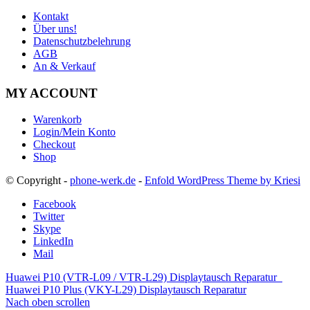
Kontakt
Über uns!
Datenschutzbelehrung
AGB
An & Verkauf
MY ACCOUNT
Warenkorb
Login/Mein Konto
Checkout
Shop
© Copyright -
phone-werk.de
-
Enfold WordPress Theme by Kriesi
Facebook
Twitter
Skype
LinkedIn
Mail
Huawei P10 (VTR-L09 / VTR-L29) Displaytausch Reparatur
Huawei P10 Plus (VKY-L29) Displaytausch Reparatur
Nach oben scrollen