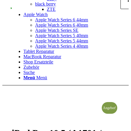
black berry
ZTE
Apple Watch
Apple Watch Series 6 44mm
Apple Watch Series 6 40mm
Apple Watch Series SE
Apple Watch Series 5 40mm
Apple Watch Series 5 44mm
Apple Watch Series 4 40mm
Tablet Reparatur
MacBook Reparatur
Shop Ersatzteile
Zubehör
Suche
Menü
Menü
Angebot!