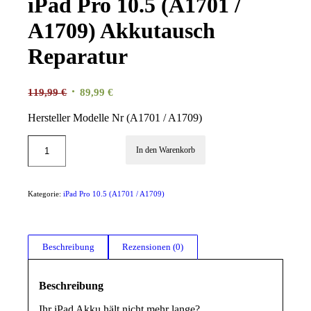
iPad Pro 10.5 (A1701 /
A1709) Akkutausch
Reparatur
Ursprünglicher
Aktueller
119,99
€
89,99
€
Preis
Preis
Hersteller Modelle Nr (A1701 / A1709)
war:
ist:
119,99 €
89,99 €.
In den Warenkorb
Kategorie:
iPad Pro 10.5 (A1701 / A1709)
Beschreibung
Rezensionen (0)
Beschreibung
Ihr iPad Akku hält nicht mehr lange?