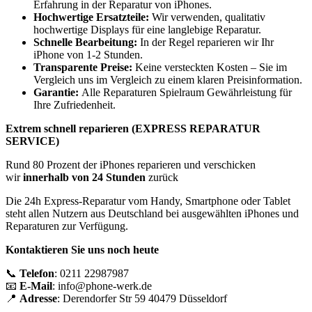
Erfahrung in der Reparatur von iPhones.
Hochwertige Ersatzteile:
Wir verwenden, qualitativ
hochwertige Displays für eine langlebige Reparatur.
Schnelle Bearbeitung:
In der Regel reparieren wir Ihr
iPhone von 1-2 Stunden.
Transparente Preise:
Keine versteckten Kosten – Sie im
Vergleich uns im Vergleich zu einem klaren Preisinformation.
Garantie:
Alle Reparaturen Spielraum Gewährleistung für
Ihre Zufriedenheit.
Extrem schnell reparieren (EXPRESS REPARATUR
SERVICE)
Rund 80 Prozent der iPhones reparieren und verschicken
wir
innerhalb von 24 Stunden
zurück
Die 24h Express-Reparatur vom Handy, Smartphone oder Tablet
steht allen Nutzern aus Deutschland bei ausgewählten iPhones und
Reparaturen zur Verfügung.
Kontaktieren Sie uns noch heute
📞
Telefon
: 0211 22987987
📧
E-Mail
: info@phone-werk.de
📍
Adresse
: Derendorfer Str 59 40479 Düsseldorf