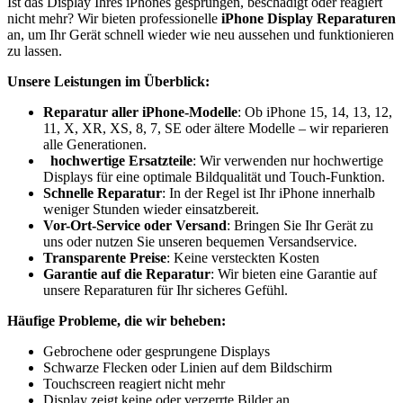
Ist das Display Ihres iPhones gesprungen, beschädigt oder reagiert
nicht mehr? Wir bieten professionelle
iPhone Display Reparaturen
an, um Ihr Gerät schnell wieder wie neu aussehen und funktionieren
zu lassen.
Unsere Leistungen im Überblick:
Reparatur aller iPhone-Modelle
: Ob iPhone 15, 14, 13, 12,
11, X, XR, XS, 8, 7, SE oder ältere Modelle – wir reparieren
alle Generationen.
hochwertige Ersatzteile
: Wir verwenden nur hochwertige
Displays für eine optimale Bildqualität und Touch-Funktion.
Schnelle Reparatur
: In der Regel ist Ihr iPhone innerhalb
weniger Stunden wieder einsatzbereit.
Vor-Ort-Service oder Versand
: Bringen Sie Ihr Gerät zu
uns oder nutzen Sie unseren bequemen Versandservice.
Transparente Preise
: Keine versteckten Kosten
Garantie auf die Reparatur
: Wir bieten eine Garantie auf
unsere Reparaturen für Ihr sicheres Gefühl.
Häufige Probleme, die wir beheben:
Gebrochene oder gesprungene Displays
Schwarze Flecken oder Linien auf dem Bildschirm
Touchscreen reagiert nicht mehr
Display zeigt keine oder verzerrte Bilder an