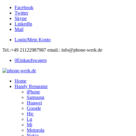
Facebook
Twitter
Skype
LinkedIn
Mail
Login/Mein Konto
Tel.:+49 21122987987 email.: info@phone-werk.de
0
Einkaufswagen
Home
Handy Reparatur
iPhone
Samsung
Huawei
Google
Htc
Lg
Mi
Motorola
Nokia