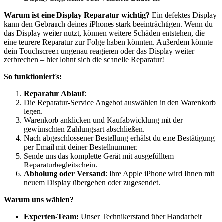
Warum ist eine Display Reparatur wichtig?
Ein defektes Display
kann den Gebrauch deines iPhones stark beeinträchtigen. Wenn du
das Display weiter nutzt, können weitere Schäden entstehen, die
eine teurere Reparatur zur Folge haben könnten. Außerdem könnte
dein Touchscreen ungenau reagieren oder das Display weiter
zerbrechen – hier lohnt sich die schnelle Reparatur!
So funktioniert’s:
Reparatur Ablauf
:
Die Reparatur-Service Angebot auswählen in den Warenkorb
legen.
Warenkorb anklicken und Kaufabwicklung mit der
gewünschten Zahlungsart abschließen.
Nach abgeschlossener Bestellung erhälst du eine Bestätigung
per Email mit deiner Bestellnummer.
Sende uns das komplette Gerät mit ausgefülltem
Reparaturbegleitschein.
Abholung oder Versand
: Ihre Apple iPhone wird Ihnen mit
neuem Display übergeben oder zugesendet.
Warum uns wählen?
Experten-Team:
Unser Technikerstand über Handarbeit