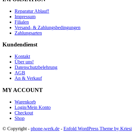
Reparatur Ablauf!
Impressum
Filialen
Versand- & Zahlungsbedingungen
Zahlungsarten
Kundendienst
Kontakt
Über uns!
Datenschutzbelehrung
AGB
An & Verkauf
MY ACCOUNT
Warenkorb
Login/Mein Konto
Checkout
Shop
© Copyright -
phone-werk.de
-
Enfold WordPress Theme by Kriesi