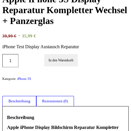
Reparatur Kompletter Wechsel
+ Panzerglas
Ursprünglicher
Aktueller
39,99
€
35,99
€
Preis
Preis
iPhone Test Display Austausch Reparatur
war:
ist:
39,99 €
35,99 €.
In den Warenkorb
Kategorie:
iPhone 5S
Beschreibung
Rezensionen (0)
Beschreibung
Apple iPhone Display Bildschirm Reparatur Kompletter