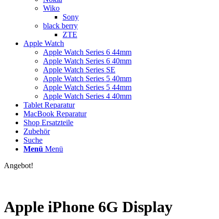
Wiko
Sony
black berry
ZTE
Apple Watch
Apple Watch Series 6 44mm
Apple Watch Series 6 40mm
Apple Watch Series SE
Apple Watch Series 5 40mm
Apple Watch Series 5 44mm
Apple Watch Series 4 40mm
Tablet Reparatur
MacBook Reparatur
Shop Ersatzteile
Zubehör
Suche
Menü
Menü
Angebot!
Apple iPhone 6G Display