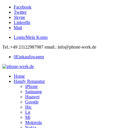
Facebook
Twitter
Skype
LinkedIn
Mail
Login/Mein Konto
Tel.:+49 21122987987 email.: info@phone-werk.de
0
Einkaufswagen
Home
Handy Reparatur
iPhone
Samsung
Huawei
Google
Htc
Lg
Mi
Motorola
Nokia