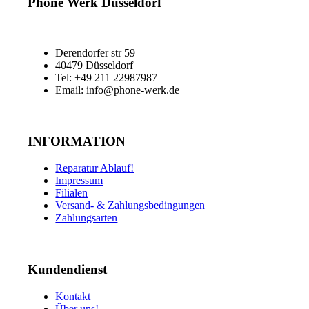
Phone Werk Düsseldorf
Derendorfer str 59
40479 Düsseldorf
Tel: +49 211 22987987
Email: info@phone-werk.de
INFORMATION
Reparatur Ablauf!
Impressum
Filialen
Versand- & Zahlungsbedingungen
Zahlungsarten
Kundendienst
Kontakt
Über uns!