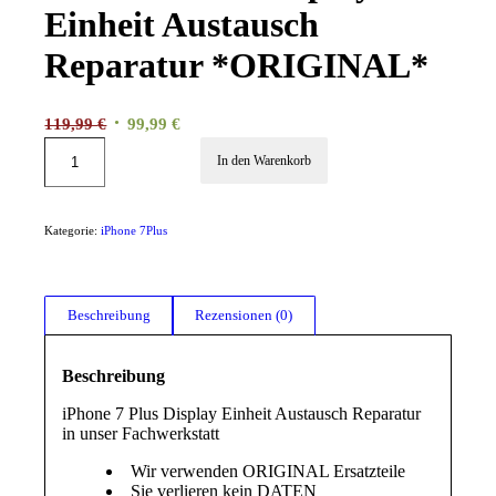
Einheit Austausch
Reparatur *ORIGINAL*
Ursprünglicher
Aktueller
119,99
€
99,99
€
Preis
Preis
In den Warenkorb
war:
ist:
119,99 €
99,99 €.
Kategorie:
iPhone 7Plus
Beschreibung
Rezensionen (0)
Beschreibung
iPhone 7 Plus Display Einheit Austausch Reparatur
in unser Fachwerkstatt
Wir verwenden ORIGINAL Ersatzteile
Sie verlieren kein DATEN