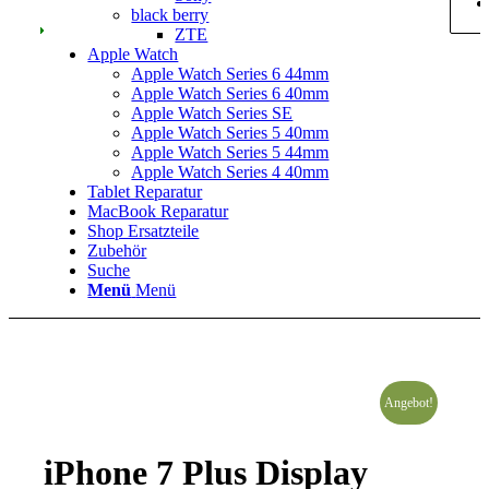
black berry
ZTE
Apple Watch
Apple Watch Series 6 44mm
Apple Watch Series 6 40mm
Apple Watch Series SE
Apple Watch Series 5 40mm
Apple Watch Series 5 44mm
Apple Watch Series 4 40mm
Tablet Reparatur
MacBook Reparatur
Shop Ersatzteile
Zubehör
Suche
Menü
Menü
Angebot!
iPhone 7 Plus Display