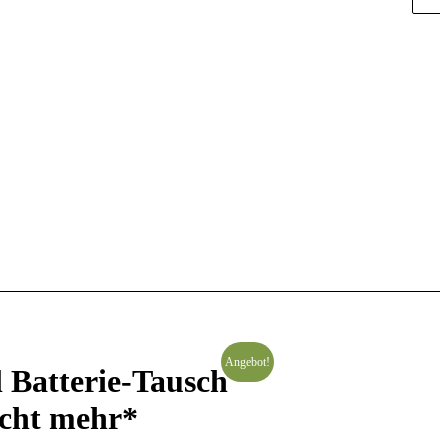
Angebot!
 Batterie-Tausch
icht mehr*