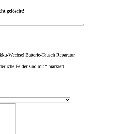
cht gelöscht!
Akku-Wechsel Batterie-Tausch Reparatur
derliche Felder sind mit
*
markiert