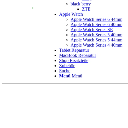
black berry
ZTE
Apple Watch
Apple Watch Series 6 44mm
Apple Watch Series 6 40mm
Apple Watch Series SE
Apple Watch Series 5 40mm
Apple Watch Series 5 44mm
Apple Watch Series 4 40mm
Tablet Reparatur
MacBook Reparatur
Shop Ersatzteile
Zubehör
Suche
Menü
Menü