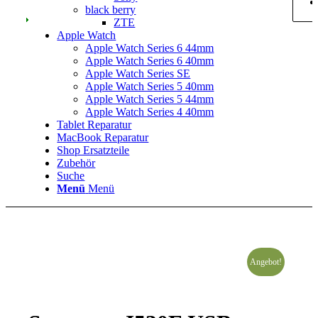
black berry
ZTE
Apple Watch
Apple Watch Series 6 44mm
Apple Watch Series 6 40mm
Apple Watch Series SE
Apple Watch Series 5 40mm
Apple Watch Series 5 44mm
Apple Watch Series 4 40mm
Tablet Reparatur
MacBook Reparatur
Shop Ersatzteile
Zubehör
Suche
Menü
Menü
Angebot!