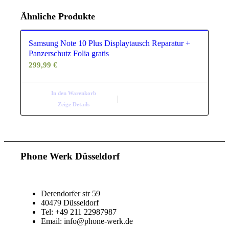
Ähnliche Produkte
Samsung Note 10 Plus Displaytausch Reparatur +
Panzerschutz Folia gratis
299,99
€
In den Warenkorb
Zeige Details
Phone Werk Düsseldorf
Derendorfer str 59
40479 Düsseldorf
Tel: +49 211 22987987
Email: info@phone-werk.de