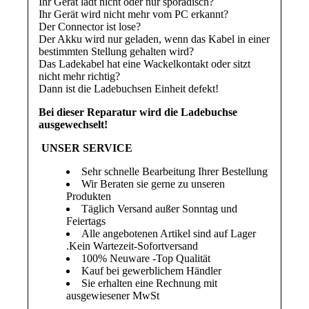
Ihr Gerät lädt nicht oder nur sporadisch?
Ihr Gerät wird nicht mehr vom PC erkannt?
Der Connector ist lose?
Der Akku wird nur geladen, wenn das Kabel in einer
bestimmten Stellung gehalten wird?
Das Ladekabel hat eine Wackelkontakt oder sitzt
nicht mehr richtig?
Dann ist die Ladebuchsen Einheit defekt!
Bei dieser Reparatur wird die Ladebuchse
ausgewechselt!
UNSER SERVICE
Sehr schnelle Bearbeitung Ihrer Bestellung
Wir Beraten sie gerne zu unseren
Produkten
Täglich Versand außer Sonntag und
Feiertags
Alle angebotenen Artikel sind auf Lager
.Kein Wartezeit-Sofortversand
100% Neuware -Top Qualität
Kauf bei gewerblichem Händler
Sie erhalten eine Rechnung mit
ausgewiesener MwSt