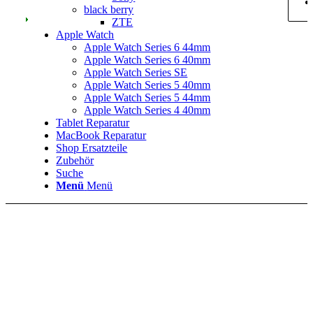
black berry
ZTE
Apple Watch
Apple Watch Series 6 44mm
Apple Watch Series 6 40mm
Apple Watch Series SE
Apple Watch Series 5 40mm
Apple Watch Series 5 44mm
Apple Watch Series 4 40mm
Tablet Reparatur
MacBook Reparatur
Shop Ersatzteile
Zubehör
Suche
Menü
Menü