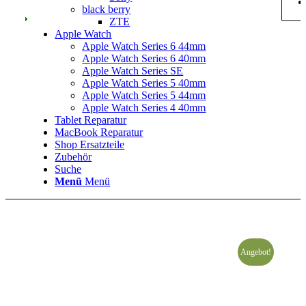
black berry
ZTE
Apple Watch
Apple Watch Series 6 44mm
Apple Watch Series 6 40mm
Apple Watch Series SE
Apple Watch Series 5 40mm
Apple Watch Series 5 44mm
Apple Watch Series 4 40mm
Tablet Reparatur
MacBook Reparatur
Shop Ersatzteile
Zubehör
Suche
Menü
Menü
Angebot!