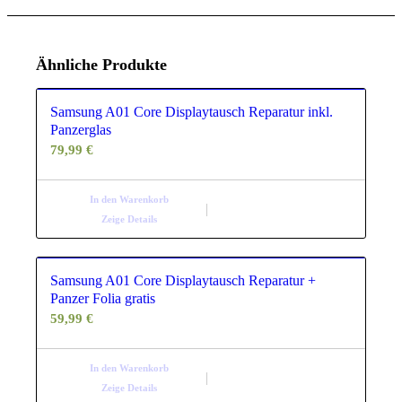
Ähnliche Produkte
Samsung A01 Core Displaytausch Reparatur inkl.
Panzerglas
79,99
€
In den Warenkorb
Zeige Details
Samsung A01 Core Displaytausch Reparatur +
Panzer Folia gratis
59,99
€
In den Warenkorb
Zeige Details