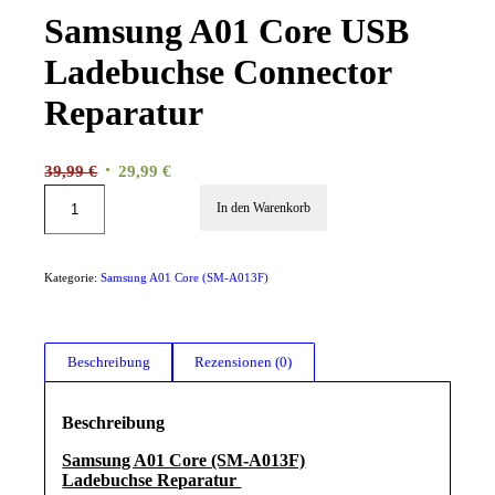
Samsung A01 Core USB
Ladebuchse Connector
Reparatur
Ursprünglicher
Aktueller
39,99
€
29,99
€
Preis
Preis
In den Warenkorb
war:
ist:
39,99 €
29,99 €.
Kategorie:
Samsung A01 Core (SM-A013F)
Beschreibung
Rezensionen (0)
Beschreibung
Samsung A01 Core (SM-A013F)
Ladebuchse Reparatur