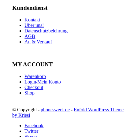
Kundendienst
Kontakt
Über uns!
Datenschutzbelehrung
AGB
An & Verkauf
MY ACCOUNT
Warenkorb
Login/Mein Konto
Checkout
Shop
© Copyright -
phone-werk.de
-
Enfold WordPress Theme
by Kriesi
Facebook
Twitter
Skype