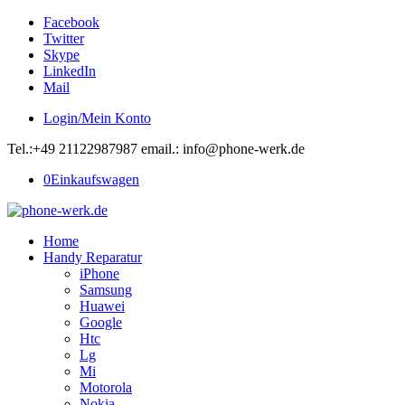
Facebook
Twitter
Skype
LinkedIn
Mail
Login/Mein Konto
Tel.:+49 21122987987 email.: info@phone-werk.de
0
Einkaufswagen
Home
Handy Reparatur
iPhone
Samsung
Huawei
Google
Htc
Lg
Mi
Motorola
Nokia