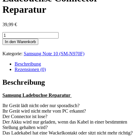
Reparatur
39,99
€
Samsung
NOTE
In den Warenkorb
10
USB
Kategorie:
Samsung Note 10 (SM-N970F)
Ladebuchse
Connector
Beschreibung
Reparatur
Rezensionen (0)
Menge
Beschreibung
Samsung Ladebuchse Reparatur
Ihr Gerät lädt nicht oder nur sporadisch?
Ihr Gerät wird nicht mehr vom PC erkannt?
Der Connector ist lose?
Der Akku wird nur geladen, wenn das Kabel in einer bestimmten
Stellung gehalten wird?
Das Ladekabel hat eine Wackelkontakt oder sitzt nicht mehr richtig?