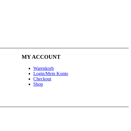
MY ACCOUNT
Warenkorb
Login/Mein Konto
Checkout
Shop