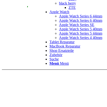
black berry
ZTE
Apple Watch
Apple Watch Series 6 44mm
Apple Watch Series 6 40mm
Apple Watch Series SE
Apple Watch Series 5 40mm
Apple Watch Series 5 44mm
Apple Watch Series 4 40mm
Tablet Reparatur
MacBook Reparatur
Shop Ersatzteile
Zubehör
Suche
Menü
Menü