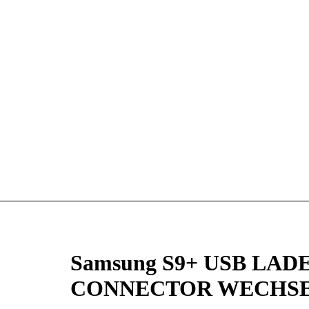
Samsung S9+ USB LA
CONNECTOR WECHSE