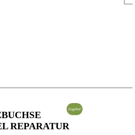
Angebot!
DEBUCHSE
L REPARATUR