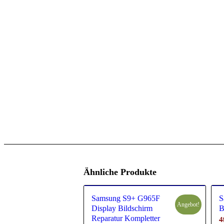
Ähnliche Produkte
Samsung S9+ G965F
S
Angebot!
Display Bildschirm
B
Reparatur Kompletter
4