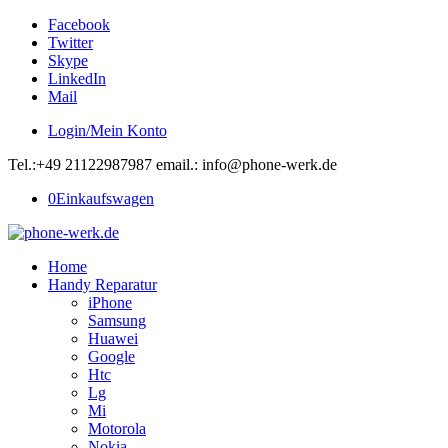
Facebook
Twitter
Skype
LinkedIn
Mail
Login/Mein Konto
Tel.:+49 21122987987 email.: info@phone-werk.de
0
Einkaufswagen
Home
Handy Reparatur
iPhone
Samsung
Huawei
Google
Htc
Lg
Mi
Motorola
Nokia