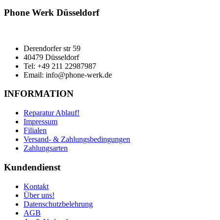
war:
ist:
29,99 €
24,99 €.
Phone Werk Düsseldorf
Derendorfer str 59
40479 Düsseldorf
Tel: +49 211 22987987
Email: info@phone-werk.de
INFORMATION
Reparatur Ablauf!
Impressum
Filialen
Versand- & Zahlungsbedingungen
Zahlungsarten
Kundendienst
Kontakt
Über uns!
Datenschutzbelehrung
AGB