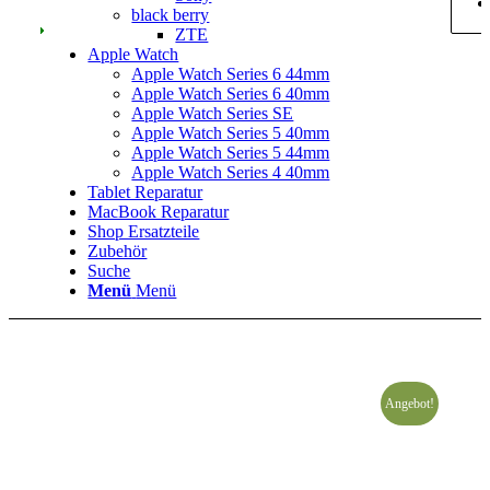
black berry
ZTE
Apple Watch
Apple Watch Series 6 44mm
Apple Watch Series 6 40mm
Apple Watch Series SE
Apple Watch Series 5 40mm
Apple Watch Series 5 44mm
Apple Watch Series 4 40mm
Tablet Reparatur
MacBook Reparatur
Shop Ersatzteile
Zubehör
Suche
Menü
Menü
Angebot!