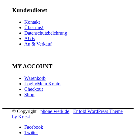
Kundendienst
Kontakt
Über uns!
Datenschutzbelehrung
AGB
An & Verkauf
MY ACCOUNT
Warenkorb
Login/Mein Konto
Checkout
Shop
© Copyright -
phone-werk.de
-
Enfold WordPress Theme
by Kriesi
Facebook
Twitter