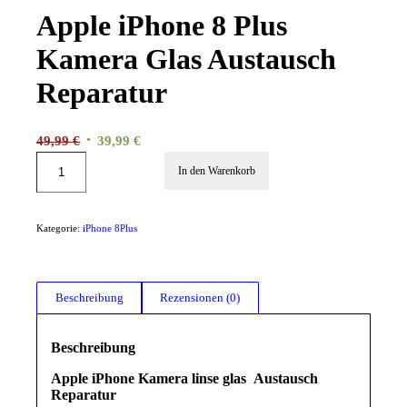
Apple iPhone 8 Plus
Kamera Glas Austausch
Reparatur
Ursprünglicher
Aktueller
49,99
€
39,99
€
Preis
Preis
In den Warenkorb
war:
ist:
49,99 €
39,99 €.
Kategorie:
iPhone 8Plus
Beschreibung
Rezensionen (0)
Beschreibung
Apple iPhone Kamera linse glas Austausch
Reparatur