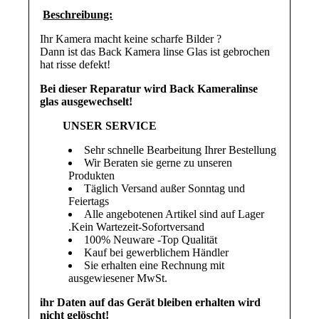
Bes
chreibung:
Ihr Kamera macht keine scharfe Bilder ?
Dann ist das Back Kamera linse Glas ist gebrochen
hat risse defekt!
Bei dieser Reparatur wird
Back Kameralinse
glas
ausgewechselt!
UNSER SERVICE
Sehr schnelle Bearbeitung Ihrer Bestellung
Wir Beraten sie gerne zu unseren
Produkten
Täglich Versand außer Sonntag und
Feiertags
Alle angebotenen Artikel sind auf Lager
.Kein Wartezeit-Sofortversand
100% Neuware -Top Qualität
Kauf bei gewerblichem Händler
Sie erhalten eine Rechnung mit
ausgewiesener MwSt.
ihr Daten auf das Gerät bleiben erhalten wird
nicht gelöscht!